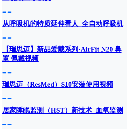
从呼吸机的特质延伸看人_全自动呼吸机
【瑞思迈】新品爱戴系列·AirFit N20 鼻
罩 佩戴视频
瑞思迈（ResMed）S10安装使用视频
居家睡眠监测（HST）新技术_血氧监测