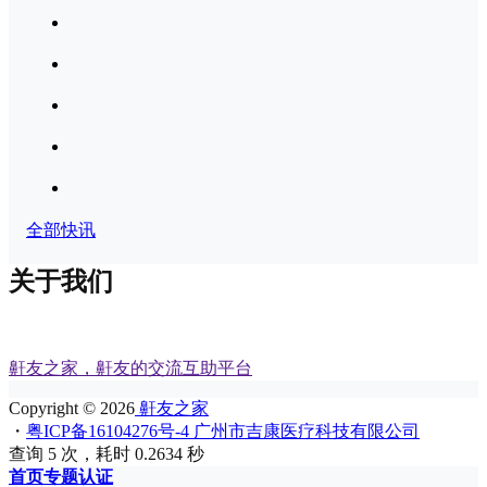
全部快讯
关于我们
鼾友之家，鼾友的交流互助平台
Copyright © 2026
鼾友之家
・
粤ICP备16104276号-4 广州市吉康医疗科技有限公司
查询 5 次，耗时 0.2634 秒
首页
专题
认证