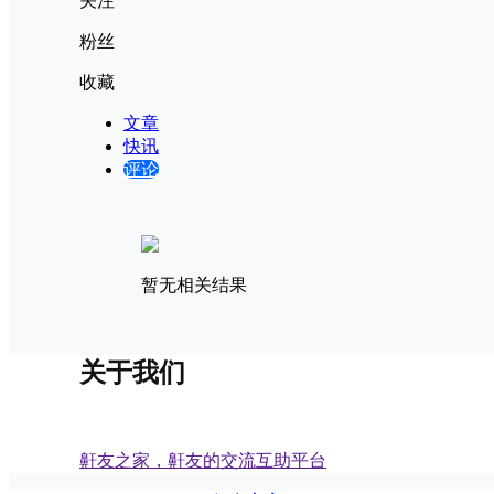
关注
粉丝
收藏
文章
快讯
评论
暂无相关结果
关于我们
鼾友之家，鼾友的交流互助平台