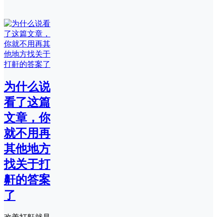
为什么说
看了这篇
文章，你
就不用再
其他地方
找关于打
鼾的答案
了