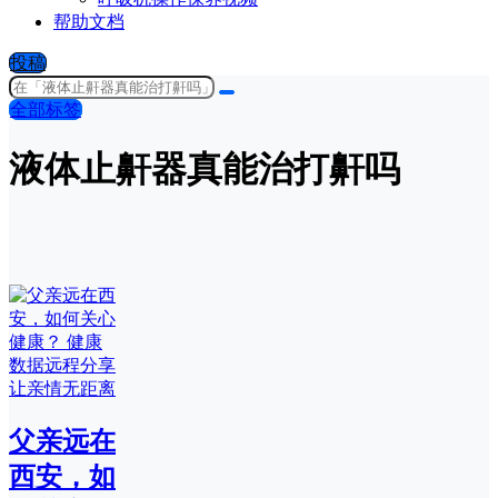
帮助文档
投稿
全部标签
液体止鼾器真能治打鼾吗
父亲远在
西安，如