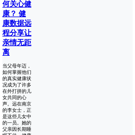
何关心健
康？ 健
康数据远
程分享让
亲情无距
离
当父母年迈，
如何掌握他们
的真实健康状
况成为了许多
在外打拼的儿
女共同的心
声。远在南京
的李女士，正
是这些儿女中
的一员。她的
父亲因长期睡