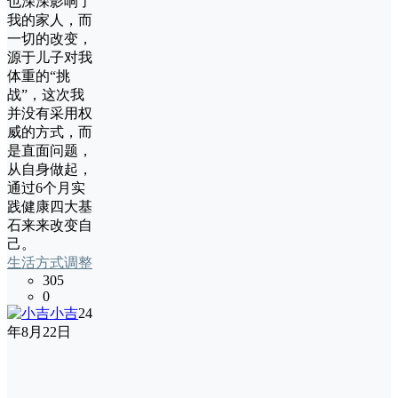
也深深影响了
我的家人，而
一切的改变，
源于儿子对我
体重的“挑
战”，这次我
并没有采用权
威的方式，而
是直面问题，
从自身做起，
通过6个月实
践健康四大基
石来来改变自
己。
生活方式调整
305
0
小吉
24
年8月22日