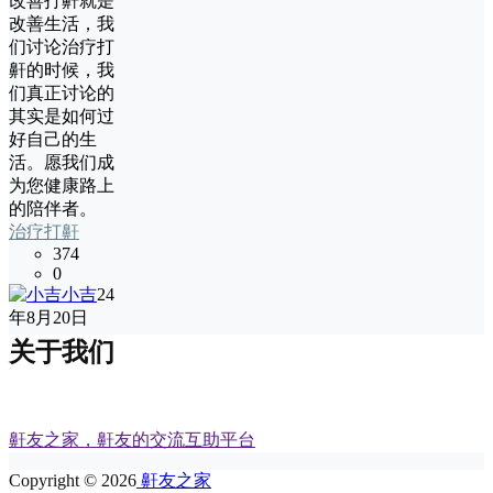
改善打鼾就是
改善生活，我
们讨论治疗打
鼾的时候，我
们真正讨论的
其实是如何过
好自己的生
活。愿我们成
为您健康路上
的陪伴者。
治疗打鼾
374
0
小吉
24
年8月20日
关于我们
鼾友之家，鼾友的交流互助平台
Copyright © 2026
鼾友之家