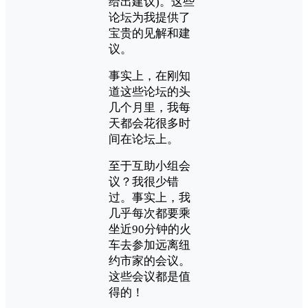
给出建议)。这些
论坛为我提供了
宝贵的见解和建
议。
事实上，在刚知
道这些论坛的头
几个月里，我每
天都会花很多时
间在论坛上。
至于互助小组会
议？我很少错
过。事实上，我
几乎每次都要乘
坐近90分钟的火
车去参加远离纽
约市家的会议。
这些会议都是值
得的！