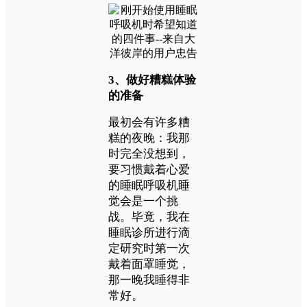
3、做好糟糕体验
的准备
最初会有许多糟
糕的夜晚：我那
时完全没想到，
要习惯戴着心爱
的睡眠呼吸机睡
觉会是一个挑
战。毕竟，我在
睡眠诊所进行滴
定研究时第一次
戴着面罩睡觉，
那一晚我睡得非
常好。