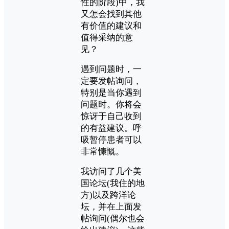
性的阶段)中，我
又怎会找到其他
有价值的建议和
值得采纳的意
见？
遇到问题时，一
定要发帖询问，
特别是当你遇到
问题时。你将会
惊讶于自己收到
的有益建议。呼
吸暂停患者可以
非常慷慨。
我访问了几个美
国论坛(我住的地
方)以及跨洋论
坛，并在上面发
帖询问(偶尔也会