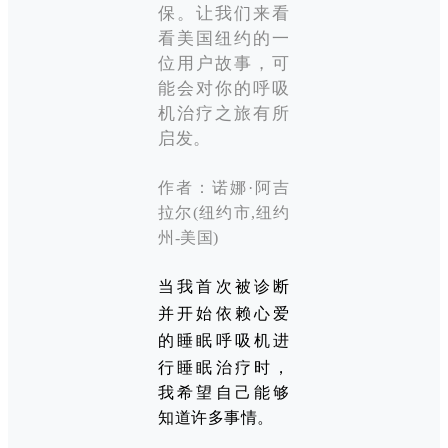
保。让我们来看
看美国纽约的一
位用户故事，可
能会对你的呼吸
机治疗之旅有所
启发。
作者：
诺娜·阿吉
拉尔(纽约市,纽约
州-美国)
当我首次被诊断
并开始依赖心爱
的
睡眠呼吸机
进
行睡眠治疗时，
我希望自己能够
知道许多事情。