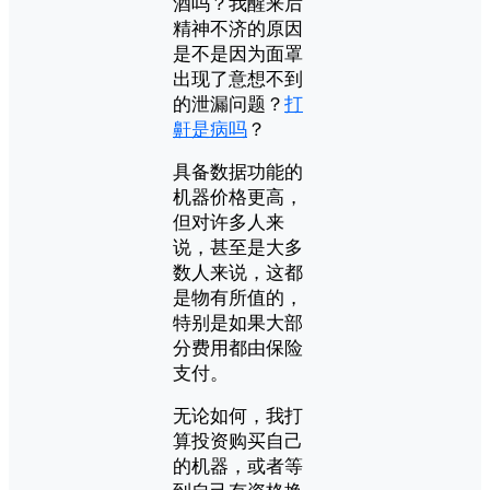
酒吗？我醒来后
精神不济的原因
是不是因为面罩
出现了意想不到
的泄漏问题？
打
鼾是病吗
？
具备数据功能的
机器价格更高，
但对许多人来
说，甚至是大多
数人来说，这都
是物有所值的，
特别是如果大部
分费用都由保险
支付。
无论如何，我打
算投资购买自己
的机器，或者等