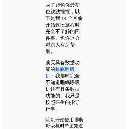
为了避免你最初
也跌跌撞撞，以
下是我
个月前
14
开始这段旅程时
完全不了解的四
件事。也许这会
对别人有所帮
助。
购买具备数据功
能的
睡眠呼吸
机
：我那时完全
不知道
睡眠呼吸
机
还有具备数据
功能的。我只是
按照医生的指导
行事。