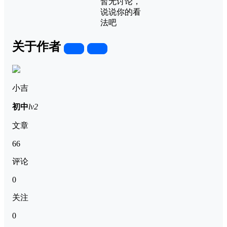
暂无讨论，
说说你的看
法吧
关于作者
关注
私信
小吉
初中
lv2
文章
66
评论
0
关注
0