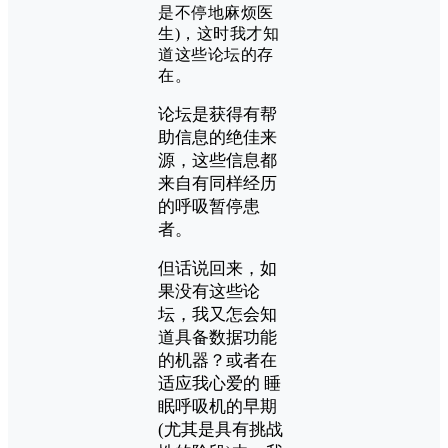
是不停地麻烦医
生)，这时我才知
道这些论坛的存
在。
论坛是获得有帮
助信息的绝佳来
源，这些信息都
来自有同样经历
的呼吸暂停患
者。
但话说回来，如
果没有这些论
坛，我又怎会知
道具备数据功能
的机器？或者在
适应我心爱的 睡
眠呼吸机的早期
(尤其是具有挑战