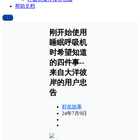
帮助文档
投稿
刚开始使用
睡眠呼吸机
时希望知道
的四件事--
来自大洋彼
岸的用户忠
告
鼾友故事
24年7月9日