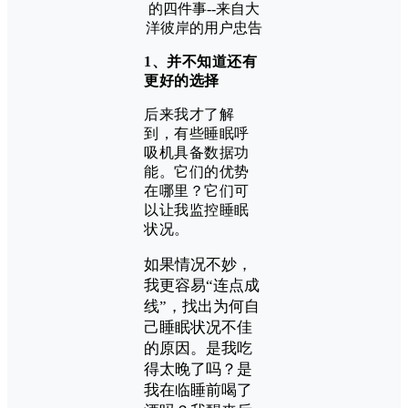
1、并不知道还有
更好的选择
后
来我才了解
到，有些睡眠呼
吸机具备数据功
能。
它们的优势
在哪里？
它们可
以让我监控睡眠
状况。
如果情况不妙，
我更容易“连点成
线”，找出为何自
己睡眠状况不佳
的原因。是我吃
得太晚了吗？是
我在临睡前喝了