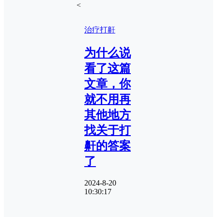
<
治疗打鼾
为什么说
看了这篇
文章，你
就不用再
其他地方
找关于打
鼾的答案
了
2024-8-20
10:30:17