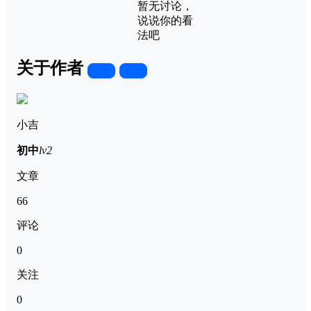
暂无讨论，
说说你的看
法吧
关于作者
关注
私信
小吉
初中
lv2
文章
66
评论
0
关注
0