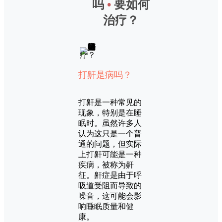
吗
•
要如何
治疗？
打鼾是病吗？
打鼾是一种常见的
现象，特别是在睡
眠时。虽然许多人
认为这只是一个普
通的问题，但实际
上打鼾可能是一种
疾病，被称为鼾
征。鼾症是由于呼
吸道受阻而导致的
噪音，这可能会影
响睡眠质量和健
康。