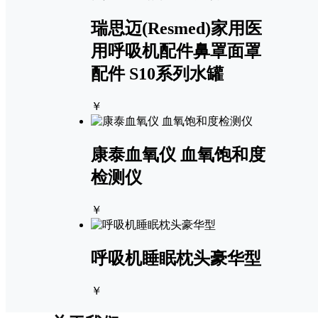
瑞思迈(Resmed)家用医
用呼吸机配件鼻罩面罩
配件 S10系列水罐
￥
康泰血氧仪 血氧饱和度
检测仪
￥
呼吸机睡眠枕头豪华型
￥