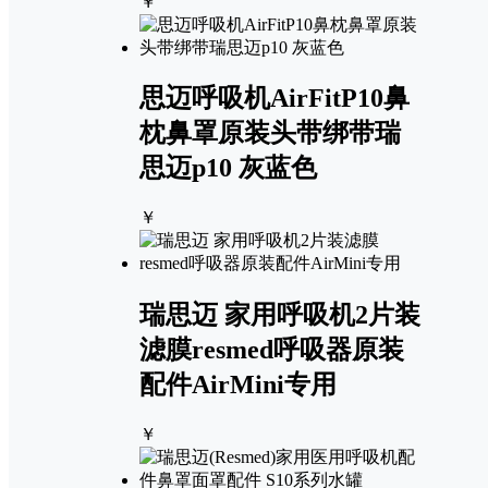
￥
思迈呼吸机AirFitP10鼻
枕鼻罩原装头带绑带瑞
思迈p10 灰蓝色
￥
瑞思迈 家用呼吸机2片装
滤膜resmed呼吸器原装
配件AirMini专用
￥