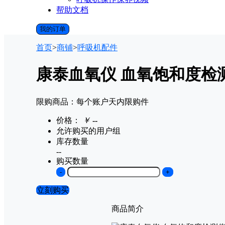
帮助文档
我的订单
首页
>
商铺
>
呼吸机配件
康泰血氧仪 血氧饱和度检
限购商品：每个账户
天内
限购
件
价格：
￥
--
允许购买的用户组
库存数量
--
购买数量
-
+
立刻购买
商品简介