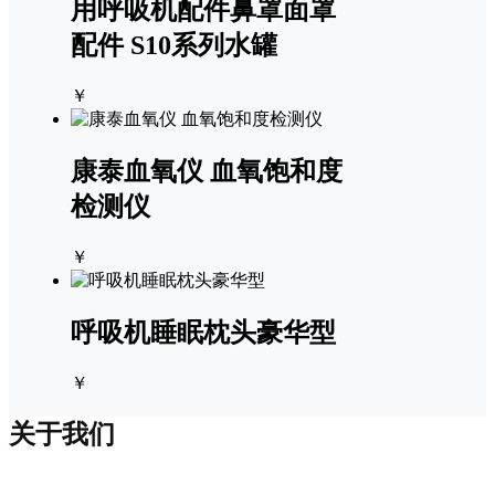
用呼吸机配件鼻罩面罩
配件 S10系列水罐
￥
康泰血氧仪 血氧饱和度
检测仪
￥
呼吸机睡眠枕头豪华型
￥
关于我们