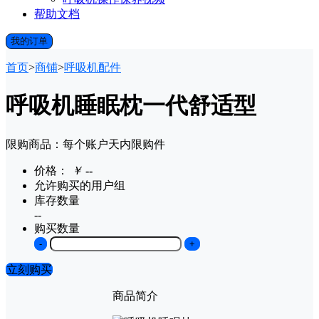
帮助文档
我的订单
首页
>
商铺
>
呼吸机配件
呼吸机睡眠枕一代舒适型
限购商品：每个账户
天内
限购
件
价格：
￥
--
允许购买的用户组
库存数量
--
购买数量
-
+
立刻购买
商品简介