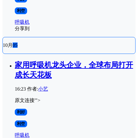
利空
呼吸机
分享到
10月
05
家用呼吸机龙头企业，全球布局打开
成长天花板
16:23
作者:
小艺
原文连接'">
利好
利空
呼吸机