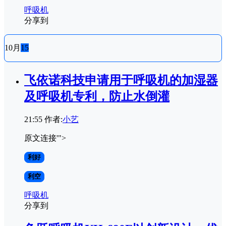
呼吸机
分享到
10月
15
飞依诺科技申请用于呼吸机的加湿器
及呼吸机专利，防止水倒灌
21:55
作者:
小艺
原文连接'">
利好
利空
呼吸机
分享到