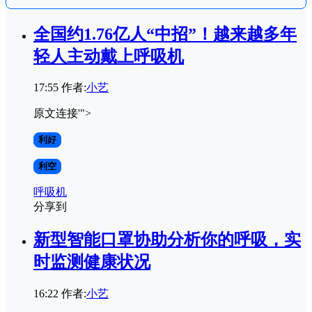
全国约1.76亿人“中招”！越来越多年
轻人主动戴上呼吸机
17:55
作者:
小艺
原文连接'">
利好
利空
呼吸机
分享到
新型智能口罩协助分析你的呼吸，实
时监测健康状况
16:22
作者:
小艺