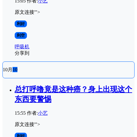
15:05
作者:
小艺
原文连接'">
利好
利空
呼吸机
分享到
10月
10
总打呼噜竟是这种癌？身上出现这个
东西要警惕
15:55
作者:
小艺
原文连接'">
利好