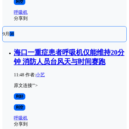
利空
呼吸机
分享到
9月
08
海口一重症患者呼吸机仅能维持20分
钟 消防人员台风天与时间赛跑
11:48
作者:
小艺
原文连接'">
利好
利空
呼吸机
分享到