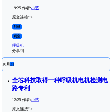
19:25
作者:
小艺
原文连接'">
利好
利空
呼吸机
分享到
10月
31
全芯科技取得一种呼吸机电机检测电
路专利
12:25
作者:
小艺
原文连接'">