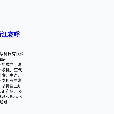
浙江赛呼
呼康科技有限公
lthy
 2019 年成立于浙
呼吸机、空气
研发、生产、
一支拥有丰富
，坚持自主研
知识产权。公
体系和现代化
年通过 …