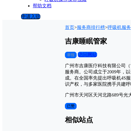
帮助文档
申请入驻
首页
>
服务商排行榜
>
呼吸机服务
吉康睡眠管家
访问网站
举报
广州市吉康医疗科技有限公司（
服务商。公司成立于2009年
成。在全国率先提出呼吸机4S
识产权，与多家医院携手共建呼
广州市天河区天河北路689号光大
已赞
相似站点