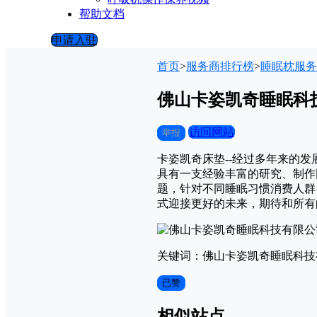
帮助文档
申请入驻
首页
>
服务商排行榜
>
睡眠枕服务
佛山卡姿凯奇睡眠科
访问网站
举报
卡姿凯奇床垫--经过多年来的
具有一支经验丰富的研究、制作
题，针对不同睡眠习惯消费人群
式迎接更好的未来，期待和所有
关键词：佛山卡姿凯奇睡眠科技
已赞
相似站点