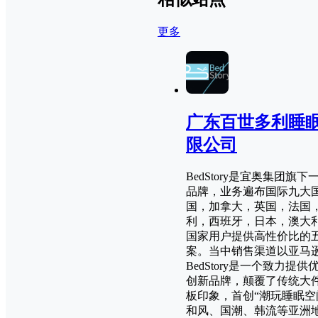
更多
广东百世多利睡
限公司
BedStory是宜奥集团旗
品牌，业务遍布国际九大
国，加拿大，英国，法国
利，西班牙，日本，澳大
国家用户提供高性价比的
案。当中销售渠道以亚马
BedStory是一个致力提
创新品牌，颠覆了传统大
板印象，首创“潮玩睡眠空
和风、国潮、韩流等亚洲