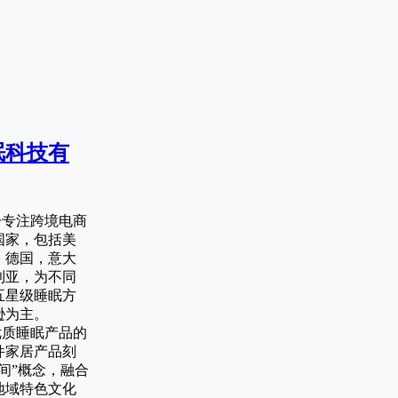
眠科技有
下一专注跨境电商
国家，包括美
，德国，意大
利亚，为不同
五星级睡眠方
逊为主。
供优质睡眠产品的
件家居产品刻
间”概念，融合
地域特色文化