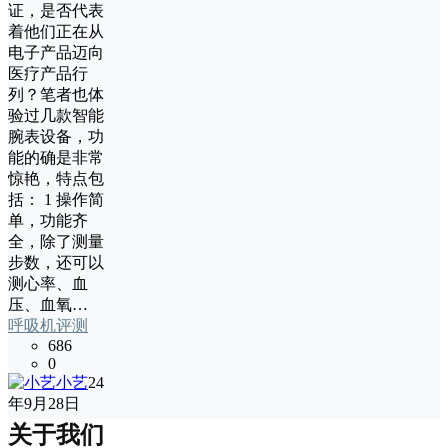
证，是否代表
着他们正在从
电子产品迈向
医疗产品行
列？笔者也体
验过几款智能
腕表设备，功
能的确是非常
惊艳，特点包
括： 1 操作简
单，功能齐
全，除了测量
步数，还可以
测心率、血
压、血氧…
呼吸机评测
686
0
小艺
24
年9月28日
关于我们