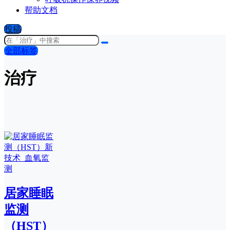
帮助文档
投稿
全部标签
治疗
居家睡眠
监测
（HST）