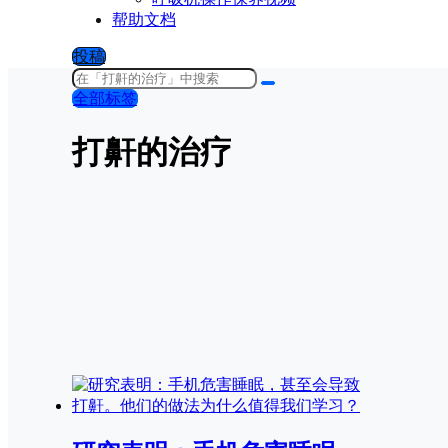
帮助文档
投稿
全部标签
打鼾的治疗