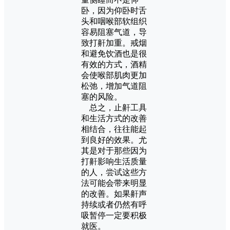
卧，因为仰卧时舌
头和咽喉部软组织
容易阻塞气道，导
致打鼾加重。戒烟
和避免饮酒也是很
有效的方式，酒精
会使喉部肌肉更加
松弛，增加气道阻
塞的风险。
总之，止鼾工具
和生活方式的改善
相结合，往往能起
到良好的效果。尤
其是对于那些因为
打鼾影响生活质量
的人，尝试这些方
法可能会带来明显
的改善。如果鼾声
持续或者仍然有呼
吸暂停一定要积极
就医。