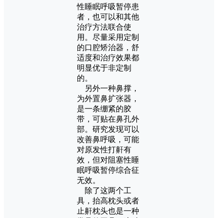
性睡眠呼吸暂停患
者，也可以和其他
治疗方法联合使
用。尽量采用定制
的口腔矫治器，舒
适度和治疗效果都
明显优于非定制
的。
另外一种鼻撑，
为外置鼻扩张器，
是一条绷紧的胶
带，可贴在鼻孔外
部。研究发现可以
改善鼻呼吸，可能
对原发性打鼾有
效，但对阻塞性睡
眠呼吸暂停综合征
无效。
除了这两个工
具，抬高枕头或者
止鼾枕头也是一种