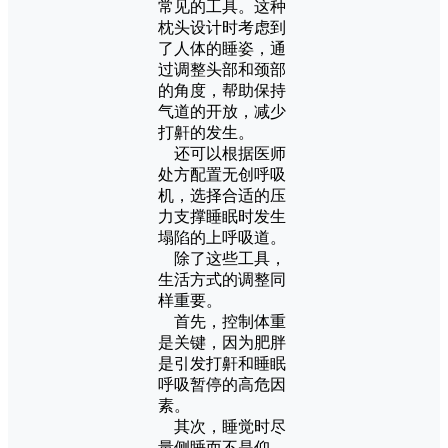
常见的工具。这种
枕头设计时考虑到
了人体的睡姿，通
过调整头部和颈部
的角度，帮助保持
气道的开放，减少
打鼾的发生。
还可以根据医师
处方配置无创呼吸
机，选择合适的压
力支撑睡眠时发生
塌陷的上呼吸道。
除了这些工具，
生活方式的调整同
样重要。
首先，控制体重
是关键，因为肥胖
是引发打鼾和睡眠
呼吸暂停的高危因
素。
其次，睡觉时尽
量侧睡而不是仰