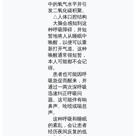
中的氧气水平并引
发二氧化碳积聚。
△人体口腔结构
大脑会感知到这
种呼吸障碍，并短
暂地将人从睡眠中
唤醒，以便可以重
新打开气道。这种
唤醒通常很短暂，
本人可能都不会记
得。
患者也可能因呼
吸急促而醒来，并
通过一两次深呼吸
迅速纠正呼吸问
题。这可能伴有响
鼻声、呛噎或喘息
声。
这种呼吸和睡眠
的紊乱，会让患者
经历夜间反复的低