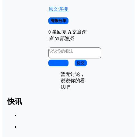
原文连接
海报分享
0 条回复
A
文章作
者
M
管理员
取消回复
提交
暂无讨论，
说说你的看
法吧
快讯