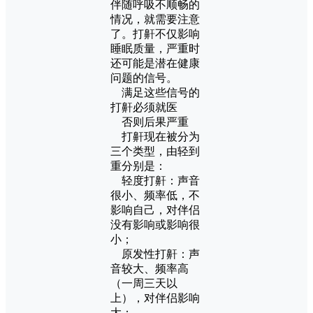
伴随呼吸不顺畅的
情况，就需要注意
了。打鼾不仅影响
睡眠质量，严重时
还可能是潜在健康
问题的信号。
满足这些信号的
打鼾必须就医
否则后果严重
打鼾现在被分为
三个类型，由轻到
重分别是：
轻度打鼾：声音
很小、频率低，不
影响自己，对伴侣
没有影响或影响很
小；
原发性打鼾：声
音较大、频率高
（一周三天以
上），对伴侣影响
大；