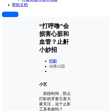
帮助文档
发布快讯
“打呼噜”会
损害心脏和
血管？止鼾
小妙招
打鼾
10月
11日
小艺
前段时间，防止
打鼾的牙套引发大
家关注，这个止鼾
工具有效吗？