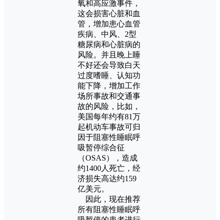
氧和高应激事件，
这会损害心脏和血
管，增加患心血管
疾病、中风、2型
糖尿病和心脏病的
风险。并且晚上睡
不好还会导致白天
过度嗜睡、认知功
能下降，增加工作
场所事故和交通事
故的风险，比如，
美国每年约有81万
起机动车事故可归
因于阻塞性睡眠呼
吸暂停综合征
（OSAS），造成
约1400人死亡，经
济损失高达约159
亿美元。
因此，现在推荐
所有阻塞性睡眠呼
吸暂停的患者进行