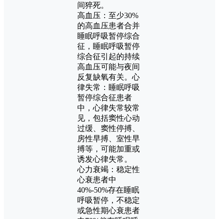
间猝死。
高血压：至少30%
的高血压患者合并
睡眠呼吸暂停综合
征，睡眠呼吸暂停
综合征引起的持续
高血压可能与夜间
反复缺氧有关。心
律失常：睡眠呼吸
暂停综合征患者
中，心律失常较常
见，包括窦性心动
过缓、窦性停搏、
房性早搏、室性早
搏等，可能加重或
诱发心律失常。
心力衰竭：稳定性
心衰患者中
40%-50%存在睡眠
呼吸暂停，不稳定
或急性期心衰患者