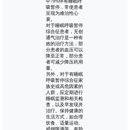
中70%伴有睡眠呼
吸暂停，常使患者
呈现为难治性心
衰。
对于睡眠呼吸暂停
综合征患者，无创
通气治疗是一种有
效的治疗方法，部
分患者的血压可以
降至正常，部分患
者可减少降压药用
量。
另外，对于有睡眠
呼吸暂停综合征家
族史或高危因素的
人群，应定期进行
睡眠监测和相关检
查，以及早发现并
治疗。保持健康的
生活方式，如合理
饮食、适量运动、
戒烟限酒等，有助