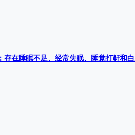
：存在睡眠不足、经常失眠、睡觉打鼾和